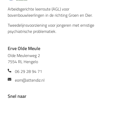
Arbeidsgerichte leerroute (AGL) voor
bovenbouwleerlingen in de richting Groen en Dier.
Tweedelijnsvoorziening voor jongeren met ernstige
psychiatrische problematiek.
Erve Olde Meule
Olde Meulenweg 2
7554 RL Hengelo
06 29 28 94 71
eom@attendiz.nl
Snel naar
Toelating en plaatsing